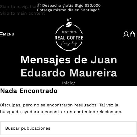
📦 Despacho gratis Stgo $30.000
Skip to navigation
Entrega mismo día en Santiago*
Skip to main content
MENÚ
Mensajes de
Juan
Eduardo Maureira
Inicio
/
Nada Encontrado
Disculpas, pero no se encontraron resultados. Tal vez la
búsqueda ayudará a encontrar un contenido relacionado.