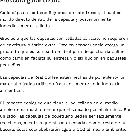
Frescura garantizada
Cada cápsula contiene 5 gramos de café fresco, el cual es
molido directo dentro de la cápsula y posteriormente
inmediatamente sellado.
Gracias a que las cápsulas son selladas al vacío, no requieren
de envoltura plástica extra. Esto en consecuencia otorga un
producto que es compacto e ideal para despacho vía online,
como también facilita su entrega y distribución en paquetes
pequeños.
Las cápsulas de Real Coffee están hechas de polietileno- un
material plástico utilizado frecuentemente en la industria
alimenticia.
El impacto ecológico que tiene el polietileno en el medio
ambiente es mucho menor que el causado por el aluminio. Por
un lado, las cápsulas de polietileno ueden ser fácilemente
recicladas, mientras que si son quemadas con el resto de la
basura, éstas solo libebrarán agua u CO2 al medio ambiente.