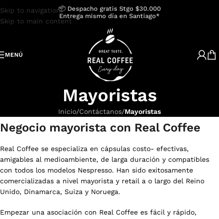
📦 Despacho gratis Stgo $30.000
Skip to navigation
Entrega mismo día en Santiago*
Skip to main content
MENÚ
Mayoristas
Inicio
/
Contáctanos
/
Mayoristas
Negocio mayorista con Real Coffee
Real Coffee se especializa en cápsulas costo- efectivas,
amigables al medioambiente, de larga duración y compatibles
con todos los modelos Nespresso. Han sido exitosamente
comercializadas a nivel mayorista y retail a o largo del Reino
Unido, Dinamarca, Suiza y Noruega.
Empezar una asociación con Real Coffee es fácil y rápido,