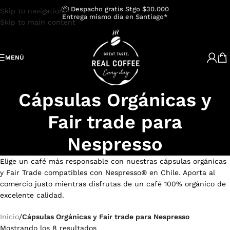
📦 Despacho gratis Stgo $30.000
Skip to navigation
Entrega mismo día en Santiago*
Skip to main content
MENÚ
Cápsulas Orgánicas y
Fair trade para
Nespresso
Elige un café más responsable con nuestras cápsulas orgánicas
y Fair Trade compatibles con Nespresso® en Chile. Aporta al
comercio justo mientras disfrutas de un café 100% orgánico de
excelente calidad.
Inicio
/
Cápsulas Orgánicas y Fair trade para Nespresso
Mostrando los 8 resultados