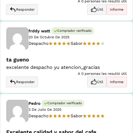
A 0 personas les resultó útil
Responder
Útil
Informe
frddy watt
Comprador verificado
20 De Octubre De 2025
Despacho
Sabor
ta gueno
excelente despacho yu atencion,,gracias
A 0 personas les resultó útil
Responder
Útil
Informe
Pedro
Comprador verificado
3 De Julio De 2025
Despacho
Sabor
Excelente calidad y sabor del cafe