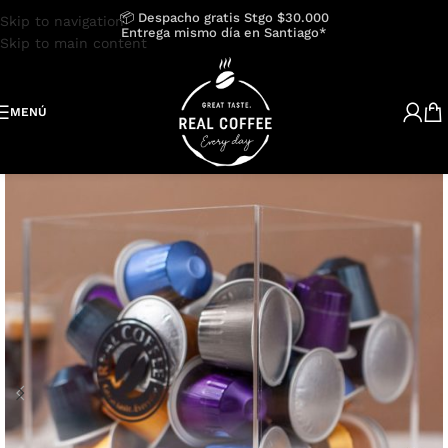
📦 Despacho gratis Stgo $30.000
Skip to navigation
Entrega mismo día en Santiago*
Skip to main content
MENÚ