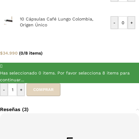
10 Cápsulas Café Lungo Colombia,
-
+
Origen Único
$
34.990
(0/8 items)
Has seleccionado 0 items. Por favor selecciona 8 items para
continuar…
-
+
COMPRAR
Reseñas (3)