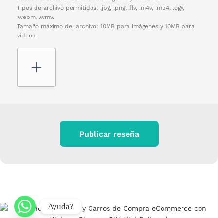
Tipos de archivo permitidos: .jpg, .png, .flv, .m4v, .mp4, .ogv,
.webm, .wmv.
Tamaño máximo del archivo: 10MB para imágenes y 10MB para
vídeos.
Publicar reseña
Ayuda?