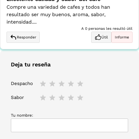
Compre una variedad de cafes y todos han
resultado ser muy buenos, aroma, sabor,
intensidad....
A 0 personas les resultó útil
Responder
Útil
Informe
Deja tu reseña
Despacho
Sabor
Tu nombre: