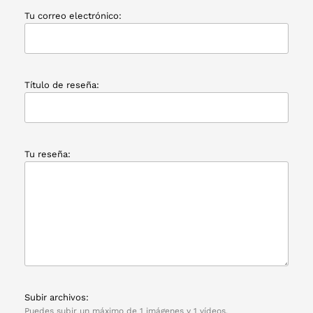
Tu correo electrónico:
Título de reseña:
Tu reseña:
Subir archivos:
Puedes subir un máximo de 1 imágenes y 1 vídeos.