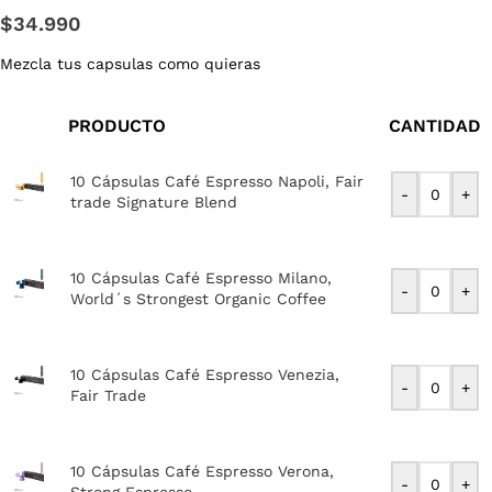
$
34.990
Mezcla tus capsulas como quieras
PRODUCTO
CANTIDAD
10 Cápsulas Café Espresso Napoli, Fair
-
+
trade Signature Blend
10 Cápsulas Café Espresso Milano,
-
+
World´s Strongest Organic Coffee
10 Cápsulas Café Espresso Venezia,
-
+
Fair Trade
10 Cápsulas Café Espresso Verona,
-
+