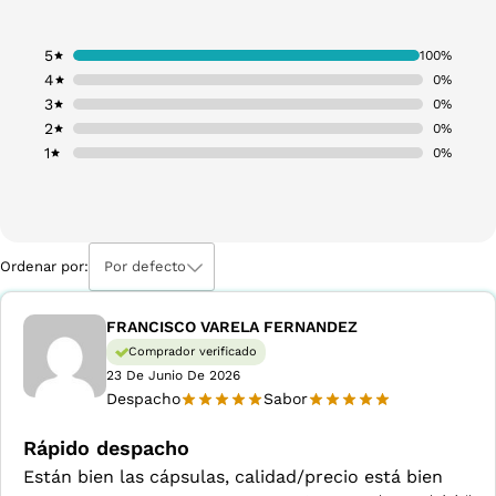
5
100%
4
0%
3
0%
2
0%
1
0%
Ordenar por:
Por defecto
FRANCISCO VARELA FERNANDEZ
Comprador verificado
23 De Junio De 2026
Despacho
Sabor
Rápido despacho
Están bien las cápsulas, calidad/precio está bien