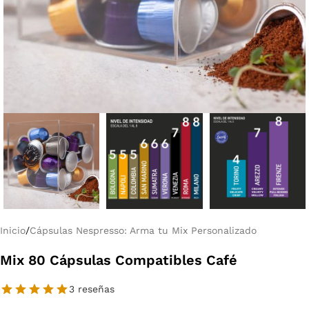
Inicio
/
Cápsulas Nespresso: Arma tu Mix Personalizado
Mix 80 Cápsulas Compatibles Café
3 reseñas