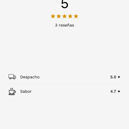
5
3 reseñas
Despacho
5.0
Sabor
4.7